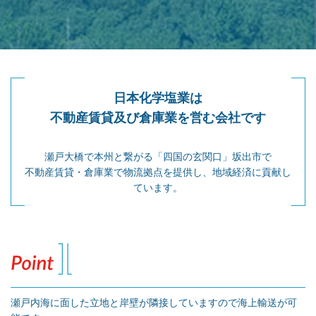
日本化学塩業は
不動産賃貸及び倉庫業を営む会社です
瀬戸大橋で本州と繋がる「四国の玄関口」坂出市で
不動産賃貸・倉庫業で物流拠点を提供し、地域経済に貢献し
ています。
瀬戸内海に面した立地と岸壁が隣接していますので海上輸送が可