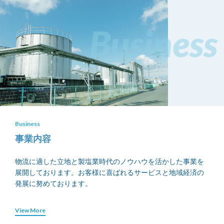
Business
Business
事業内容
物流に適した立地と製塩業時代のノウハウを活かした事業を
展開しております。お客様に喜ばれるサービスと地域経済の
発展に努めております。
View More