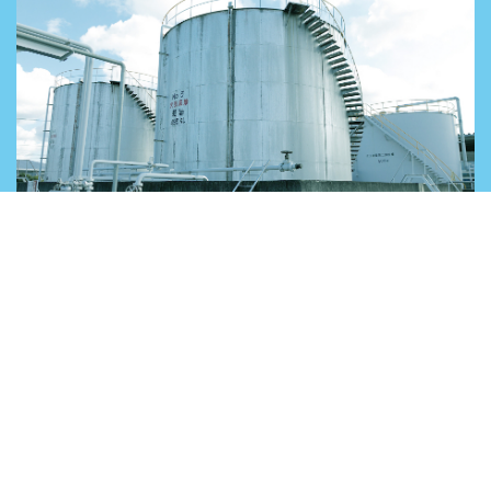
薬品タンク賃貸
塩業時代のノウハウを活かした化学製品の保管