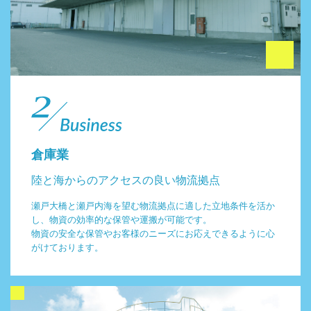
倉庫業
陸と海からのアクセスの良い物流拠点
瀬戸大橋と瀬戸内海を望む物流拠点に適した立地条件を活か
し、物資の効率的な保管や運搬が可能です。
物資の安全な保管やお客様のニーズにお応えできるように心
がけております。